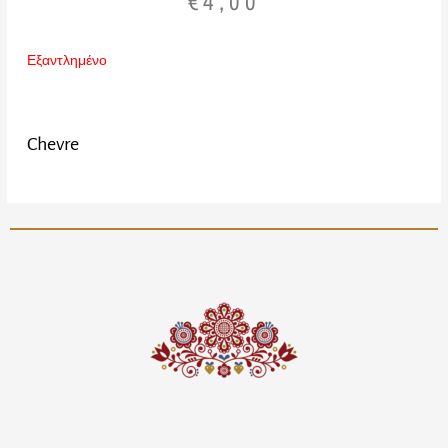
€
4,00
Εξαντλημένο
Chevre