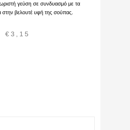
εχωριστή γεύση σε συνδυασμό με τα
ά στην βελουτέ υφή της σούπας.
€
3,15