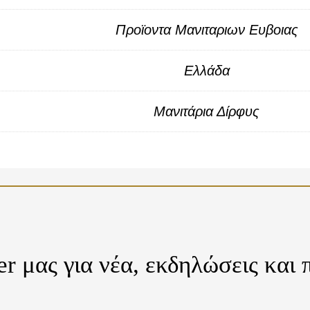
Προϊοντα Μανιταριων Ευβοιας
Ελλάδα
Μανιτάρια Δίρφυς
er μας για νέα, εκδηλώσεις και