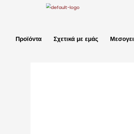
Μετάβαση
στο
περιεχόμενο
Προϊόντα
Σχετικά με εμάς
Μεσογει