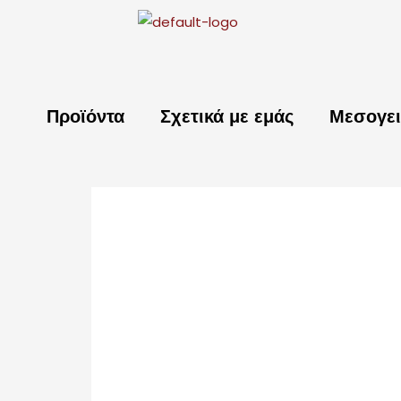
Μετάβαση
στο
περιεχόμενο
Προϊόντα
Σχετικά με εμάς
Μεσογει