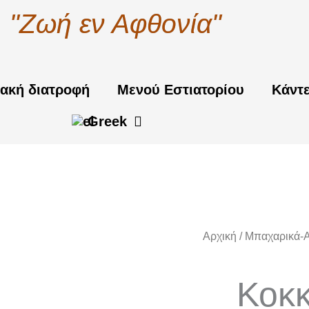
"Ζωή εν Αφθονία"
ακή διατροφή
Μενού Εστιατορίου
Κάντ
Greek
Αρχική
/
Μπαχαρικά-
Κοκκ