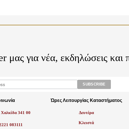
er μας για νέα, εκδηλώσεις και
οινωνία
Ώρες Λειτουργίας Καταστήματος
 Χαλκίδα 341 00
Δευτέρα
Κλειστά
2221 083111