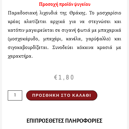
Προσοχή προϊόν ψυγείου
Παραδοσιακή λιχουδιά της Θράκης. Το μοσχαρίσιο
κρέας αλατίζεται αρχικά για να στεγνώσει και
κατόπιν μαγειρεύεται σε σιγανή φωτιά με μπαχαρικά
(μοσχοκάρυδο, μπαχάρι, κανέλα, γαρύφαλλο) και
σιγοκαβουρδίζεται. Συνοδεύει κόκκινα κρασιά με
χαρακτήρα.
€
1,80
Καβουρμάς
ΠΡΟΣΘΉΚΗ ΣΤΟ ΚΑΛΆΘΙ
βοδινός
100gr
ποσότητα
ΕΠΙΠΡΟΣΘΕΤΕΣ ΠΛΗΡΟΦΟΡΙΕΣ